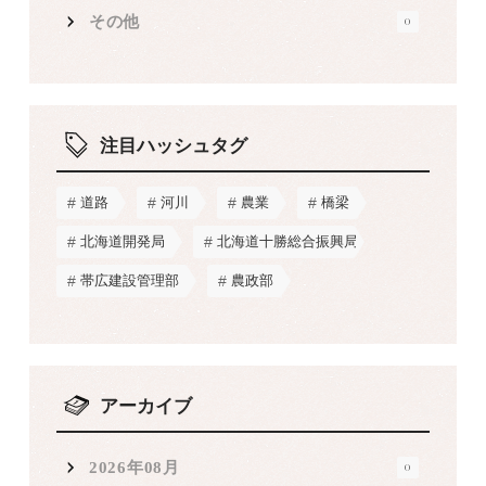
その他
0
注目ハッシュタグ
道路
河川
農業
橋梁
北海道開発局
北海道十勝総合振興局
帯広建設管理部
農政部
アーカイブ
2026年08月
0