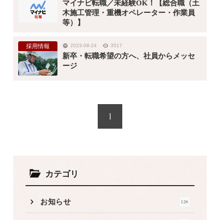
マイナビ転職／未経験OK！【総合職（土
木施工管理・重機オペレーター・作業員
等）】
採用情報
2023-08-24
3517
新卒・転職希望の方へ、社員からメッセ
ージ
1
カテゴリ
お知らせ
128