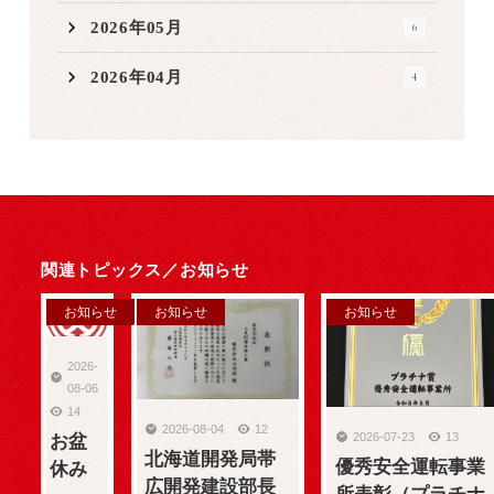
2026年05月
6
2026年04月
4
関連トピックス／
お知らせ
お知らせ
お知らせ
お知らせ
2026-
08-06
14
2026-08-04
12
2026-07-23
13
お盆
北海道開発局帯
優秀安全運転事業
休み
広開発建設部長