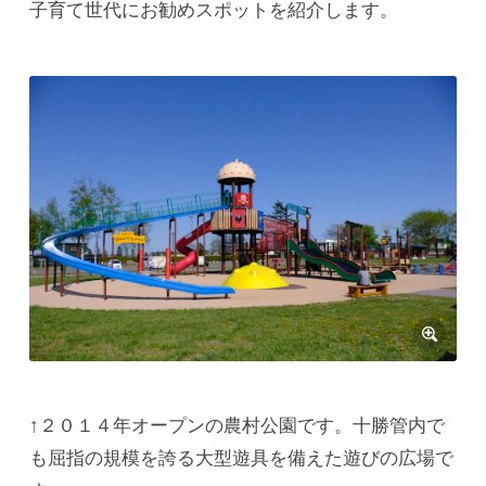
子育て世代にお勧めスポットを紹介します。
↑２０１４年オープンの農村公園です。十勝管内で
も屈指の規模を誇る大型遊具を備えた遊びの広場で