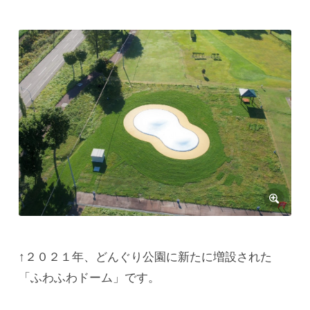
↑２０２１年、どんぐり公園に新たに増設された
「ふわふわドーム」です。