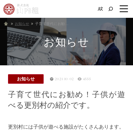
お知らせ
ホーム
子育て世代にお勧め！子供が遊べる更別村の紹介です。
お知らせ
お知らせ
2021-10-02
4555
子育て世代にお勧め！子供が遊
べる更別村の紹介です。
更別村には子供が遊べる施設がたくさんあります。