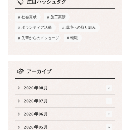
注目ハッシュタグ
社会貢献
施工実績
ボランティア活動
環境への取り組み
先輩からのメッセージ
転職
アーカイブ
2026年08月
2
2026年07月
1
2026年06月
2
2026年05月
6